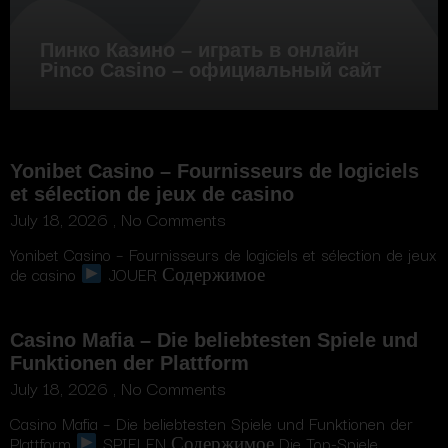
Пинко Казино – играть в онлайн
Pinco Casino – официальный сайт
Yonibet Casino – Fournisseurs de logiciels
et sélection de jeux de casino
July 18, 2026
No Comments
Yonibet Casino – Fournisseurs de logiciels et sélection de jeux
de casino
JOUER Содержимое
Casino Mafia – Die beliebtesten Spiele und
Funktionen der Plattform
July 18, 2026
No Comments
Casino Mafia – Die beliebtesten Spiele und Funktionen der
Plattform
SPIELEN Содержимое Die Top-Spiele