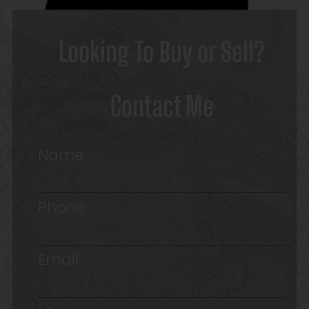
Looking To Buy or Sell?
Contact Me
Name
Phone
Email