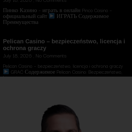
Пинко Казино – играть в онлайн Pinco Casino –
официальный сайт
ИГРАТЬ Содержимое
Преимущества
Pelican Casino – bezpieczeństwo, licencja i
ochrona graczy
July 18, 2026
No Comments
Pelican Casino – bezpieczeństwo, licencja i ochrona graczy
GRAĆ Содержимое Pelican Casino: Bezpieczeństwo,
Licencja